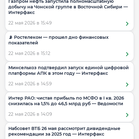
Газпром нефть запустила полномасштабную
добычу на Чонской группе в Восточной Сибири —
Интерфакс
22 мая 2026 в 15:49
📡 Ростелеком — прошел дно финансовых
показателей
22 мая 2026 в 15:12
Минсельхоз подтвердил запуск единой цифровой
платформы АПК в этом году — Интерфакс
22 мая 2026 в 14:59
Интер РАО: чистая прибыль по МСФО в I кв. 2026
снизилась на 1,5% до 46,5 млрд руб — Ведомости
22 мая 2026 в 14:09
Набсовет ВТБ 26 мая рассмотрит дивидендные
рекомендации за 2025 год — Интерфакс