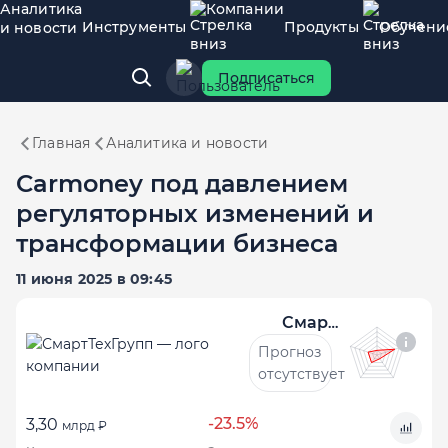
Аналитика
Компании
Инструменты
Продукты
Обучени
и новости
Подписаться
Главная
Аналитика и новости
Carmoney под давлением
регуляторных изменений и
трансформации бизнеса
11 июня 2025 в 09:45
СмартТехГрупп
Прогноз
отсутствует
-23.5%
3,30
млрд ₽