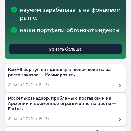
научим зарабатывать на фондовом
рынке
наши портфели обгоняют индексы
Узнать больше
КамАЗ вернул пятидневку в июне–июле из-за
роста заказов — Коммерсантъ
22 мая 2026 в 15:49
Россельхознадзор: проблемы с поставками из
Армении и временное ограничение на цветы —
Forbes
22 мая 2026 в 15:49