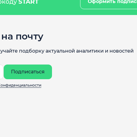
мокоду
START
Оформить подпис
на почту
учайте подборку актуальной аналитики и новостей
Подписаться
Конфиденциальности