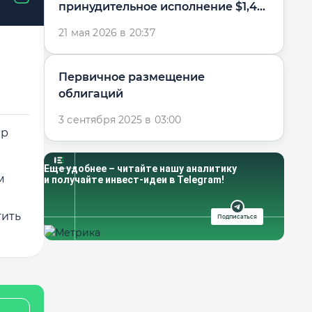
принудительное исполнение $1,4
млрд в пользу...
21 мая 2026 в 20:37
Первичное размещение
облигаций
3 сентября 2025 в 03:00
ер
Еще удобнее – читайте нашу аналитику
м
и получайте инвест-идеи в Telegram!
тить
Подписаться