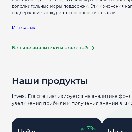
дополнительные меры поддержки. Эти изменения нап
поддержание конкурентоспособности отрасли.
Источник
Больше аналитики и новостей
Наши продукты
Invest Era специализируется на аналитике фон
увеличения прибыли и получения знаний в ми
79
до
%
Unity
Ideas