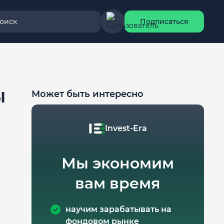
оиск
Подписаться
ы
Может быть интересно
Invest-Era
Мы экономим
вам время
научим зарабатывать на
фондовом рынке