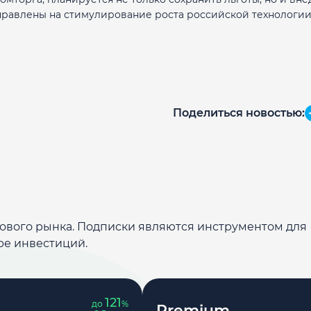
равлены на стимулирование роста российской технологии
Поделиться новостью:
дового рынка. Подписки являются инструментом для
ре инвестиций.
121
до
%
Premium