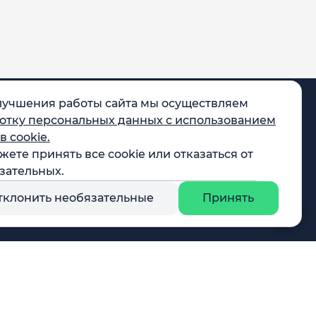
лучшения работы сайта мы осуществляем
отку персональных данных с использованием
в cookie.
жете принять все cookie или отказаться от
egram
зательных.
X
тклонить необязательные
Принять