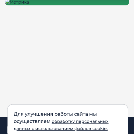
Для улучшения работы сайта мы
осуществляем
обработку персональных
Аналитика и
данных с использованием файлов cookie.
новости