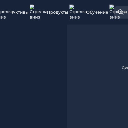
Активы
Продукты
Обучение
П
Ди