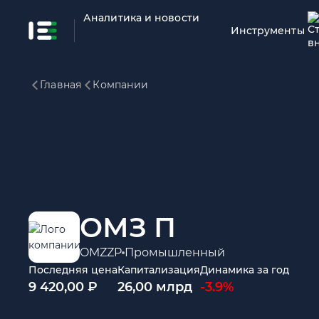
Аналитика и новости
Инструменты
Главная
Компании
ОМЗ П
OMZZP
Промышленный
Последняя цена
Капитализация
Динамика за год
9 420,00 ₽
26,00 млрд
-3.9%