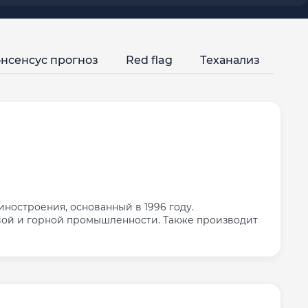
нсенсус прогноз
Red flag
Теханализ
остроения, основанный в 1996 году.
овой и горной промышленности. Также производит