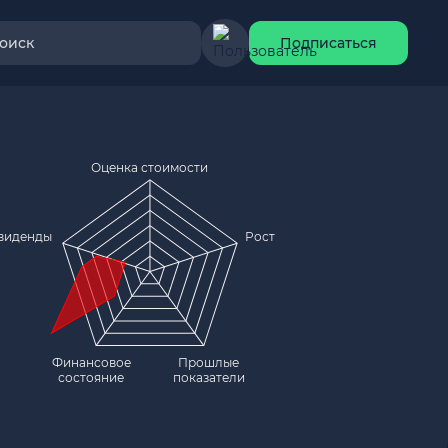
оиск
Подписаться
Оценка стоимости
виденды
Рост
Финансовое
Прошлые
состояние
показатели