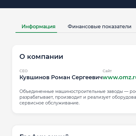
Информация
Финансовые показатели
О компании
CEO
Сайт
Кувшинов Роман Сергеевич
www.omz.r
Объединенные машиностроительные заводы — росс
разрабатывает, производит и реализует оборудов
сервисное обслуживание.