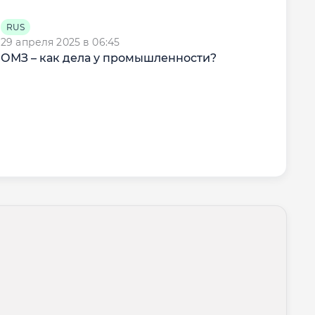
RUS
RU
29 апреля 2025 в 06:45
16 с
ОМЗ – как дела у промышленности?
ОМЗ