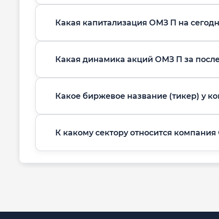
Какая капитализация ОМЗ П на сегод
Какая динамика акций ОМЗ П за посл
Какое биржевое название (тикер) у к
К какому сектору относится компания