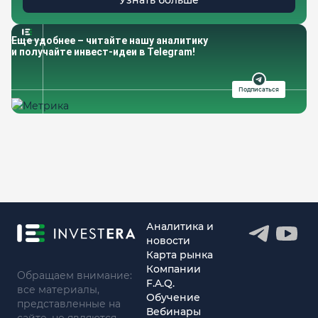
Узнать больше
Еще удобнее – читайте нашу аналитику
и получайте инвест-идеи в Telegram!
Подписаться
Аналитика и
новости
Карта рынка
Компании
Обращаем внимание:
F.A.Q.
все материалы,
Обучение
представленные на
Вебинары