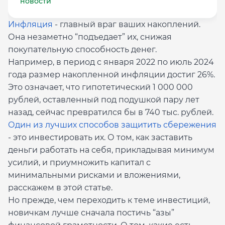
новости
Инфляция
- главный враг ваших накоплений.
Она незаметно “подъедает” их, снижая
покупательную способность денег.
Например, в период с января 2022 по июль 2024
года размер накопленной инфляции достиг 26%.
Это означает, что гипотетический 1 000 000
рублей, оставленный под подушкой пару лет
назад, сейчас превратился бы в 740 тыс. рублей.
Один из лучших способов защитить сбережения
- это инвестировать их. О том, как заставить
деньги работать на себя, прикладывая минимум
усилий, и приумножить капитал с
минимальными рисками и вложениями,
расскажем в этой статье.
Но прежде, чем переходить к теме инвестиций,
новичкам лучше сначала постичь “азы”