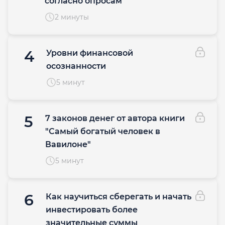
согласно опросам
2 минуты
4
Уровни финансовой
осознанности
5 минут
5
7 законов денег от автора книги
"Самый богатый человек в
Вавилоне"
5 минут
6
Как научиться сберегать и начать
инвестировать более
значительные суммы