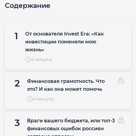
Содержание
1
От основателя Invest Era: «Как
инвестиции поменяли мою
жизнь»
4 минуты
2
Финансовая грамотность. Что
это? И как она может помочь
4 минуты
3
Враги вашего бюджета, или топ-3
финансовых ошибок россиян