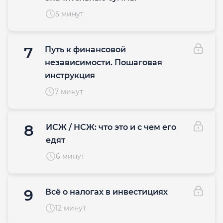
5 минут
7
Путь к финансовой
независимости. Пошаговая
инструкция
7 минут
8
ИСЖ / НСЖ: что это и с чем его
едят
6 минут
9
Всё о налогах в инвестициях
12 минут