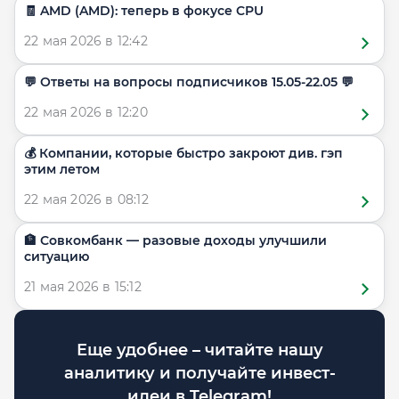
🧾 AMD (AMD): теперь в фокусе CPU
22 мая 2026 в 12:42
​​💬 Ответы на вопросы подписчиков 15.05-22.05 💬
22 мая 2026 в 12:20
💰 Компании, которые быстро закроют див. гэп
этим летом
22 мая 2026 в 08:12
🏦 Совкомбанк — разовые доходы улучшили
ситуацию
21 мая 2026 в 15:12
Еще удобнее – читайте нашу
аналитику и получайте инвест-
идеи в Telegram!