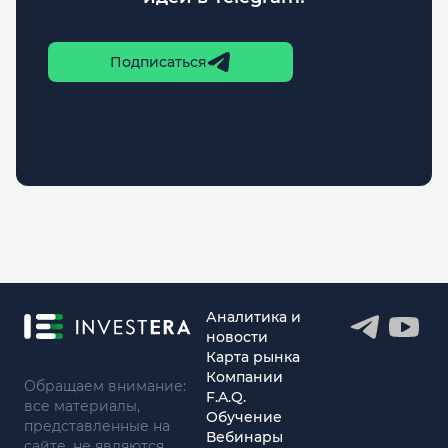
Подписаться
Аналитика и
новости
Карта рынка
Компании
Обращаем внимание:
F.A.Q.
все материалы,
Обучение
представленные на
Вебинары
сайте, не являются