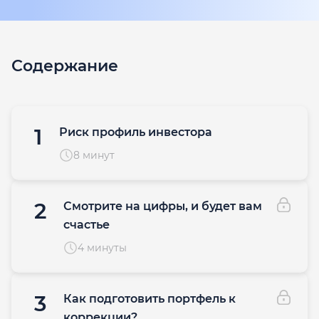
Содержание
1
Риск профиль инвестора
8 минут
2
Смотрите на цифры, и будет вам
счастье
4 минуты
3
Как подготовить портфель к
коррекции?