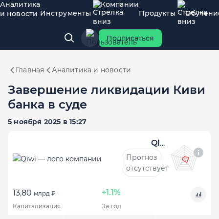
Аналитика
Компании
Инструменты
Продукты
Обучени
и новости
Подписаться
Главная
Аналитика и новости
Завершение ликвидации Киви
банка в суде
5 ноября 2025 в 15:27
Qiwi
Прогноз
отсутствует
+1.1%
13,80
млрд ₽
Капитализация
За год