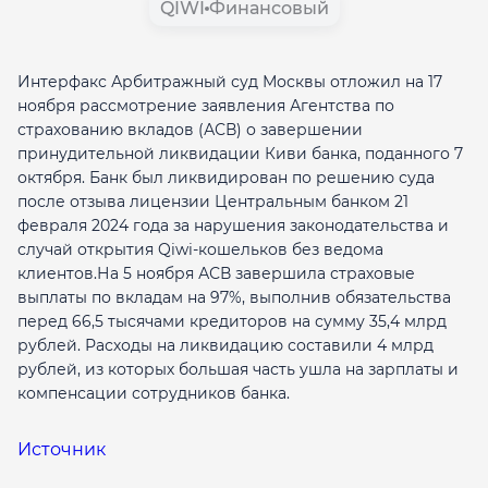
QIWI
Финансовый
Интерфакс Арбитражный суд Москвы отложил на 17
ноября рассмотрение заявления Агентства по
страхованию вкладов (АСВ) о завершении
принудительной ликвидации Киви банка, поданного 7
октября. Банк был ликвидирован по решению суда
после отзыва лицензии Центральным банком 21
февраля 2024 года за нарушения законодательства и
случай открытия Qiwi-кошельков без ведома
клиентов.На 5 ноября АСВ завершила страховые
выплаты по вкладам на 97%, выполнив обязательства
перед 66,5 тысячами кредиторов на сумму 35,4 млрд
рублей. Расходы на ликвидацию составили 4 млрд
рублей, из которых большая часть ушла на зарплаты и
компенсации сотрудников банка.
Источник