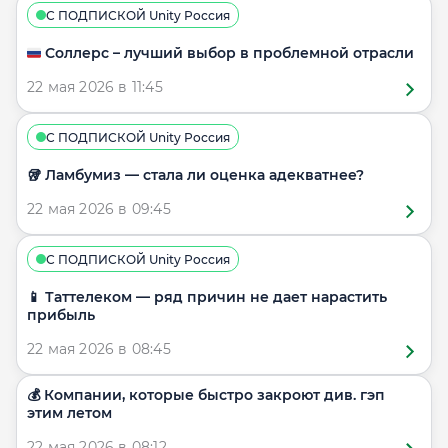
С ПОДПИСКОЙ Unity Россия
🇷🇺 Соллерс – лучший выбор в проблемной отрасли
22 мая 2026 в 11:45
С ПОДПИСКОЙ Unity Россия
🥡 Ламбумиз — стала ли оценка адекватнее?
22 мая 2026 в 09:45
С ПОДПИСКОЙ Unity Россия
📱 Таттелеком — ряд причин не дает нарастить
прибыль
22 мая 2026 в 08:45
💰 Компании, которые быстро закроют див. гэп
этим летом
22 мая 2026 в 08:12