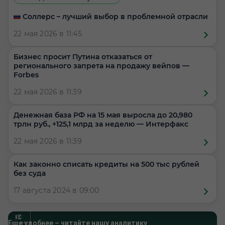
🇷🇺 Соллерс – лучший выбор в проблемной отрасли
22 мая 2026 в 11:45
Бизнес просит Путина отказаться от
регионального запрета на продажу вейпов —
Forbes
22 мая 2026 в 11:39
Денежная база РФ на 15 мая выросла до 20,980
трлн руб., +125,1 млрд за неделю — Интерфакс
22 мая 2026 в 11:39
Как законно списать кредиты на 500 тыс рублей
без суда
17 августа 2024 в 09:00
Еще удобнее – читайте нашу аналитику