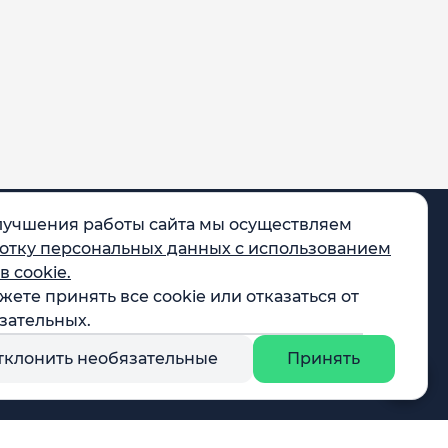
лучшения работы сайта мы осуществляем
отку персональных данных с использованием
в cookie.
жете принять все cookie или отказаться от
egram
зательных.
X
тклонить необязательные
Принять