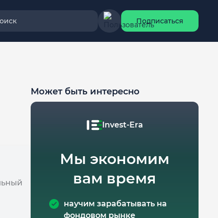
оиск
Подписаться
Может быть интересно
Invest-Era
Мы экономим
вам время
льный
научим зарабатывать на
фондовом рынке