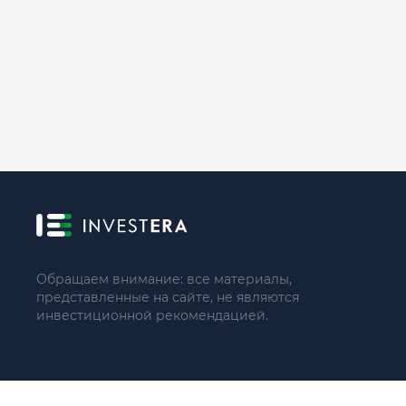
Обращаем внимание: все материалы,
представленные на сайте, не являются
инвестиционной рекомендацией.
© 2021 - 2026 «ИП Артём Николаев»