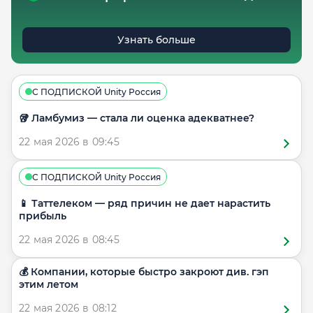
Узнать больше
С ПОДПИСКОЙ Unity Россия
🥡 Ламбумиз — стала ли оценка адекватнее?
22 мая 2026 в 09:45
С ПОДПИСКОЙ Unity Россия
📱 Таттелеком — ряд причин не дает нарастить
прибыль
22 мая 2026 в 08:45
💰 Компании, которые быстро закроют див. гэп
этим летом
22 мая 2026 в 08:12