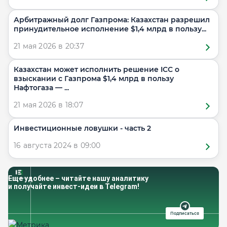
Арбитражный долг Газпрома: Казахстан разрешил
принудительное исполнение $1,4 млрд в пользу...
21 мая 2026 в 20:37
Казахстан может исполнить решение ICC о
взыскании с Газпрома $1,4 млрд в пользу
Нафтогаза — ...
21 мая 2026 в 18:07
​​Инвестиционные ловушки - часть 2
16 августа 2024 в 09:00
Еще удобнее – читайте нашу аналитику
и получайте инвест-идеи в Telegram!
Подписаться