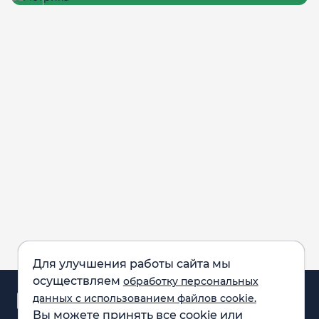
Для улучшения работы сайта мы
осуществляем
обработку персональных
Аналитика и
данных с использованием файлов cookie.
новости
Вы можете принять все cookie или