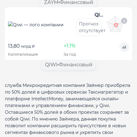
ZAYM
Финансовый
Qiwi
Прогноз
отсутствует
+1.1%
13,80
млрд ₽
Капитализация
За год
QIWI
Финансовый
служба Микрокредитная компания Займер приобрела
по 50% долей в цифровых сервисах Таксиагрегатор и
платформе IntellectMoney, занимающейся онлайн-
платежами и управлением финансами, у Qiwi.
Оставшиеся 50% долей в обоих проектах сохраняет за
собой Qiwi. По мнению Займера, данная покупка
позволит компании расширить присутствие в новых
сегментах финансового рынка и укрепить свои