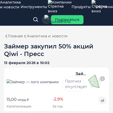
Аналитика
Компании
Инструменты
Продукты
Обучени
и новости
Подписаться
Главная
Аналитика и новости
Займер закупил 50% акций
Qiwi - Пресс
13 февраля 2026 в 10:02
Займер
Прогноз
отсутствует
-2.9%
15,00
млрд ₽
Капитализация
За год