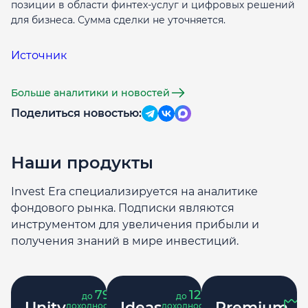
позиции в области финтех-услуг и цифровых решений
для бизнеса. Сумма сделки не уточняется.
Источник
Больше аналитики и новостей
Поделиться новостью:
Наши продукты
Invest Era специализируется на аналитике
фондового рынка. Подписки являются
инструментом для увеличения прибыли и
получения знаний в мире инвестиций.
79
121
до
%
до
%
Unity
Ideas
Premium
доходность
доходность