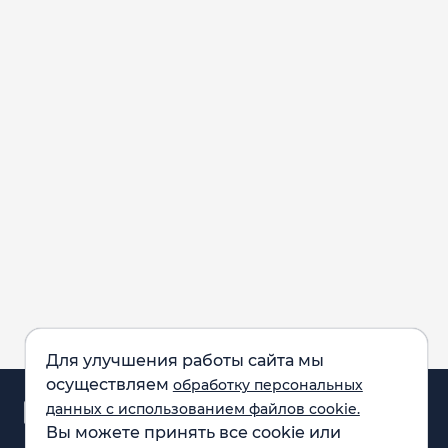
Для улучшения работы сайта мы
осуществляем
обработку персональных
Аналитика и
данных с использованием файлов cookie.
новости
Вы можете принять все cookie или
Карта рынка