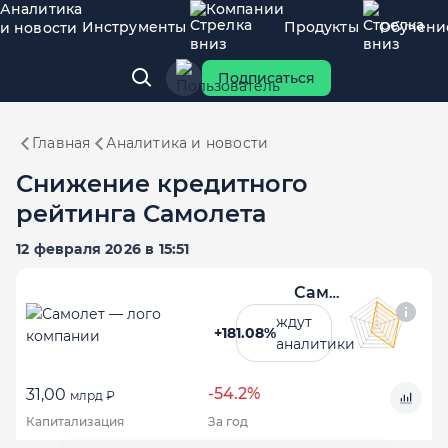
Аналитика
Компании
Инструменты
Продукты
Обучени
и новости
Подписаться
Главная
Аналитика и новости
Снижение кредитного
рейтинга Самолета
12 февраля 2026 в 15:51
Самолет
ждут
+181.08%
аналитики
-54.2%
31,00
млрд ₽
Капитализация
За год