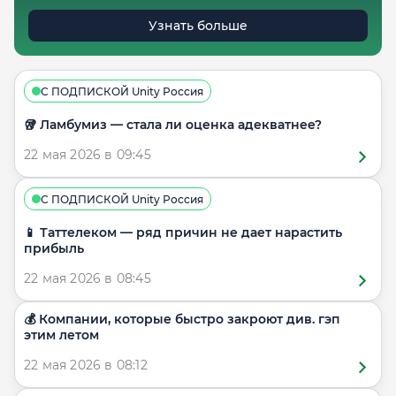
Узнать больше
С ПОДПИСКОЙ Unity Россия
🥡 Ламбумиз — стала ли оценка адекватнее?
22 мая 2026 в 09:45
С ПОДПИСКОЙ Unity Россия
📱 Таттелеком — ряд причин не дает нарастить
прибыль
22 мая 2026 в 08:45
💰 Компании, которые быстро закроют див. гэп
этим летом
22 мая 2026 в 08:12