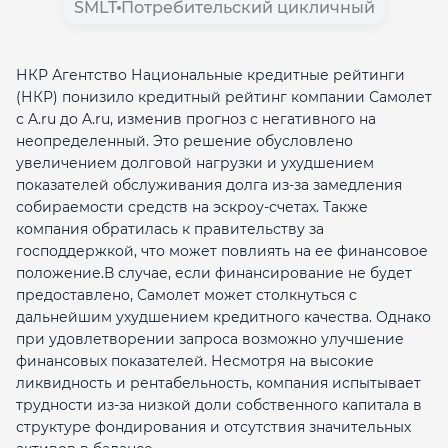
SMLT
Потребительский цикличный
НКР Агентство Национальные кредитные рейтинги
(НКР) понизило кредитный рейтинг компании Самолет
с A.ru до A.ru, изменив прогноз с негативного на
неопределенный. Это решение обусловлено
увеличением долговой нагрузки и ухудшением
показателей обслуживания долга из-за замедления
собираемости средств на эскроу-счетах. Также
компания обратилась к правительству за
господдержкой, что может повлиять на ее финансовое
положение.В случае, если финансирование не будет
предоставлено, Самолет может столкнуться с
дальнейшим ухудшением кредитного качества. Однако
при удовлетворении запроса возможно улучшение
финансовых показателей. Несмотря на высокие
ликвидность и рентабельность, компания испытывает
трудности из-за низкой доли собственного капитала в
структуре фондирования и отсутствия значительных