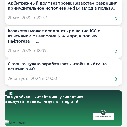
Арбитражный долг Газпрома: Казахстан разрешил
принудительное исполнение $1,4 млрд в пользу...
21 мая 2026 в 20:37
Казахстан может исполнить решение ICC о
взыскании с Газпрома $1,4 млрд в пользу
Нафтогаза — ...
21 мая 2026 в 18:07
Сколько нужно зарабатывать, чтобы выйти на
пенсию в 40
28 августа 2024 в 09:00
Еще удобнее – читайте нашу аналитику
и получайте инвест-идеи в Telegram!
Подписаться