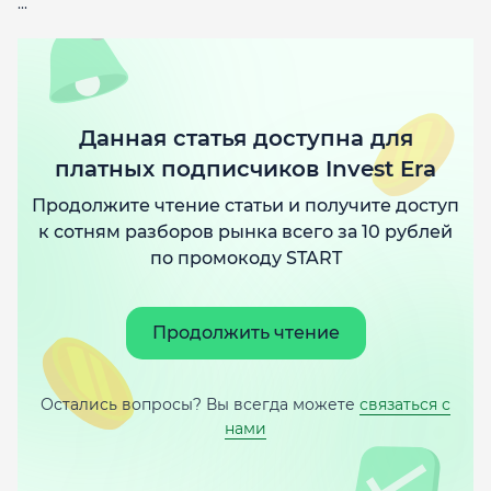
...
Данная статья доступна для
платных подписчиков Invest Era
Продолжите чтение статьи и получите доступ
к сотням разборов рынка всего за 10 рублей
по промокоду START
Продолжить чтение
Остались вопросы? Вы всегда можете
связаться с
нами