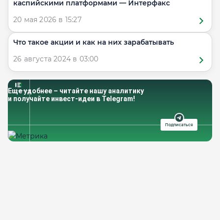
каспийскими платформами — Интерфакс
20 мая 2026 в 15:27
Что такое акции и как на них зарабатывать
26 августа 2024 в 03:00
Еще удобнее – читайте нашу аналитику
и получайте инвест-идеи в Telegram!
Подписаться