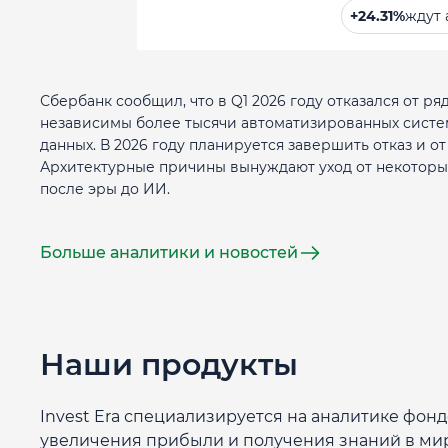
+24.31%
ждут 
Сбербанк сообщил, что в Q1 2026 году отказался от ря
независимы более тысячи автоматизированных систем
данных. В 2026 году планируется завершить отказ и от
Архитектурные причины вынуждают уход от некоторы
после эры до ИИ.
Больше аналитики и новостей
Наши продукты
Invest Era специализируется на аналитике фон
увеличения прибыли и получения знаний в ми