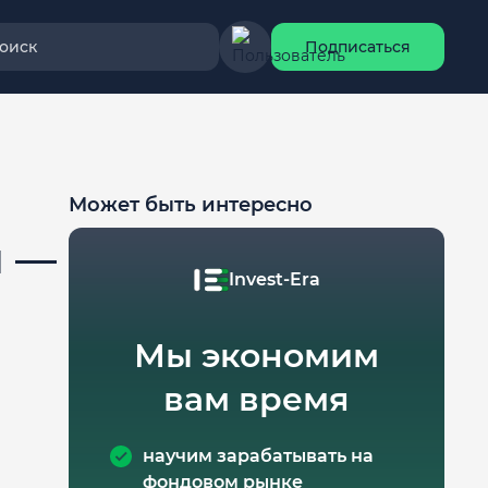
оиск
Подписаться
Может быть интересно
й —
Invest-Era
Мы экономим
вам время
научим зарабатывать на
фондовом рынке