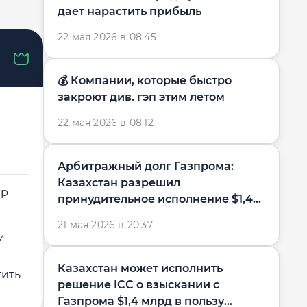
дает нарастить прибыль
22 мая 2026 в 08:45
💰 Компании, которые быстро
закроют див. гэп этим летом
22 мая 2026 в 08:12
Арбитражный долг Газпрома:
Казахстан разрешил
ер
принудительное исполнение $1,4
млрд в пользу...
21 мая 2026 в 20:37
м
Казахстан может исполнить
тить
решение ICC о взыскании с
Газпрома $1,4 млрд в пользу