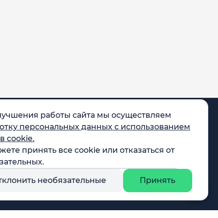
лучшения работы сайта мы осуществляем
отку персональных данных с использованием
в cookie.
жете принять все cookie или отказаться от
egram
зательных.
X
тклонить необязательные
Принять