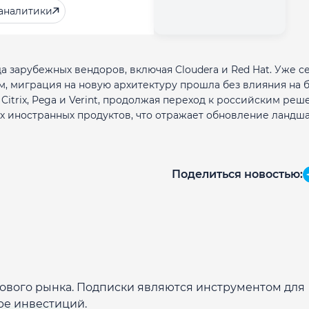
аналитики
да зарубежных вендоров, включая Cloudera и Red Hat. Уже с
, миграция на новую архитектуру прошла без влияния на 
 Citrix, Pega и Verint, продолжая переход к российским реш
х иностранных продуктов, что отражает обновление ландш
Поделиться новостью:
дового рынка. Подписки являются инструментом для
ре инвестиций.