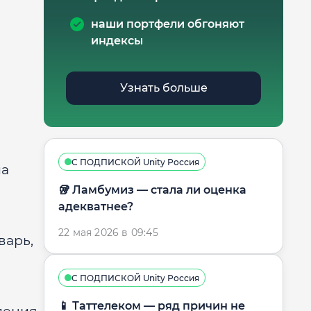
наши портфели обгоняют
индексы
Узнать больше
С ПОДПИСКОЙ Unity Россия
ла
🥡 Ламбумиз — стала ли оценка
адекватнее?
22 мая 2026 в 09:45
варь,
С ПОДПИСКОЙ Unity Россия
📱 Таттелеком — ряд причин не