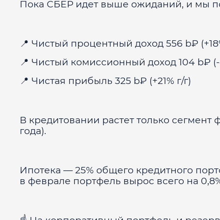
Пока СБЕР идет выше ожиданий, и мы по
📍 Чистый процентный доход 556 b₽ (+18%
📍 Чистый комиссионный доход 104 b₽ (-4
📍 Чистая прибыль 325 b₽ (+21% г/г)
В кредитовании растет только сегмент ф
года).
Ипотека — 25% общего кредитного порт
в феврале портфель вырос всего на 0,8%