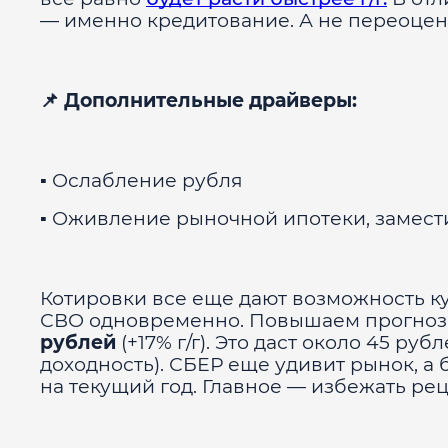
— именно кредитование. А не переоце
📌 Дополнительные драйверы:
▪️ Ослабление рубля
▪️ Оживление рыночной ипотеки, замест
Котировки все еще дают возможность к
СВО одновременно. Повышаем прогноз п
рублей
(+17% г/г). Это даст около 45 ру
доходность). СБЕР еще удивит рынок, а
на текущий год. Главное — избежать ре