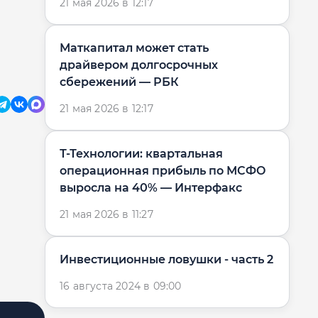
21 мая 2026 в 12:17
Маткапитал может стать
драйвером долгосрочных
сбережений — РБК
21 мая 2026 в 12:17
Т-Технологии: квартальная
операционная прибыль по МСФО
выросла на 40% — Интерфакс
21 мая 2026 в 11:27
​​Инвестиционные ловушки - часть 2
16 августа 2024 в 09:00