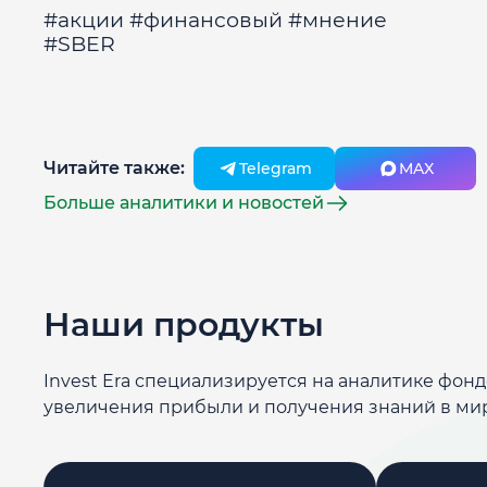
#акции #финансовый #мнение
#SBER
Читайте также:
Telegram
MAX
Больше аналитики и новостей
Наши продукты
Invest Era специализируется на аналитике фон
увеличения прибыли и получения знаний в ми