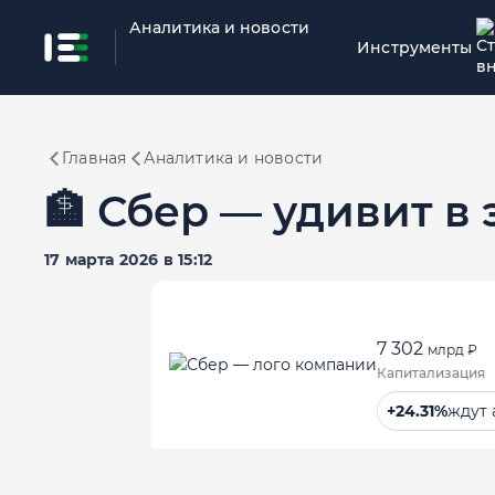
Аналитика и новости
Инструменты
Главная
Аналитика и новости
🏦 Сбер — удивит в 
17 марта 2026 в 15:12
7 302
млрд ₽
Капитализация
+24.31%
ждут 