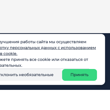
лучшения работы сайта мы осуществляем
отку персональных данных с использованием
в cookie.
жете принять все cookie или отказаться от
egram
зательных.
X
тклонить необязательные
Принять