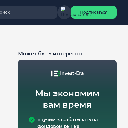
оиск
Подписаться
Может быть интересно
Invest-Era
Мы экономим
вам время
научим зарабатывать на
фондовом рынке