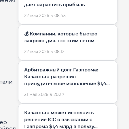
ления
дает нарастить прибыль
22 мая 2026 в 08:45
💰 Компании, которые быстро
закроют див. гэп этим летом
22 мая 2026 в 08:12
Арбитражный долг Газпрома:
Казахстан разрешил
итали
принудительное исполнение $1,4
млрд в пользу...
21 мая 2026 в 20:37
Казахстан может исполнить
решение ICC о взыскании с
бер
Газпрома $1,4 млрд в пользу
райвер