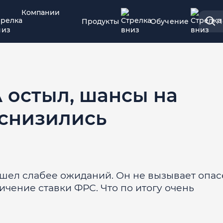
Компании
Продукты
Обучение
П
А остыл, шансы на
снизились
шел слабее ожиданий. Он не вызывает опа
ичение ставки ФРС. Что по итогу очень