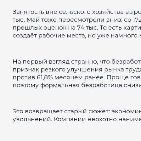
Занятость вне сельского хозяйства выро
тыс. Май тоже пересмотрели вниз: со 172
прошлых оценок на 74 тыс. То есть кар
создаёт рабочие места, но уже намного
На первый взгляд странно, что безработи
признак резкого улучшения рынка труда.
против 61,8% месяцем ранее. Проще гово
поэтому формальная безработица снизи
Это возвращает старый сюжет: экономик
увольнений. Компании неохотно нанимаю