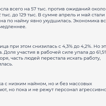
сла всего на 57 тыс. против ожиданий около 
 тыс. до 129 тыс. В сумме апрель и май стал
тина по найму явно ухудшилась. Экономика в
 медленнее.
ца при этом снизилась с 4,3% до 4,2%. Но э
 Доля участия в рабочей силе упала до 61,5
ря, часть людей перестала искать работу,
лась.
а с низким наймом, но и без массовых
т, но пока и не режут персонал агрессивно