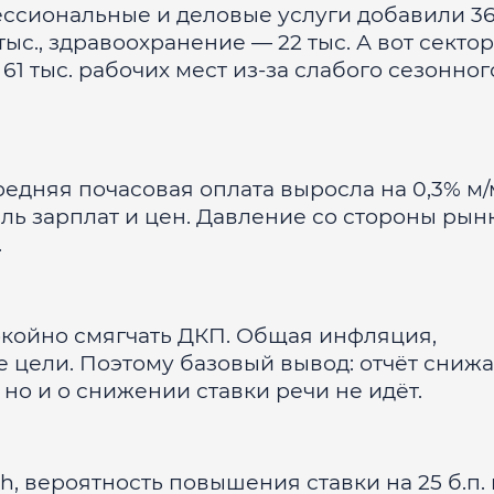
ссиональные и деловые услуги добавили 36
ыс., здравоохранение — 22 тыс. А вот сектор
1 тыс. рабочих мест из-за слабого сезонног
едняя почасовая оплата выросла на 0,3% м/
раль зарплат и цен. Давление со стороны рын
.
покойно смягчать ДКП. Общая инфляция,
 цели. Поэтому базовый вывод: отчёт снижа
но и о снижении ставки речи не идёт.
, вероятность повышения ставки на 25 б.п. 