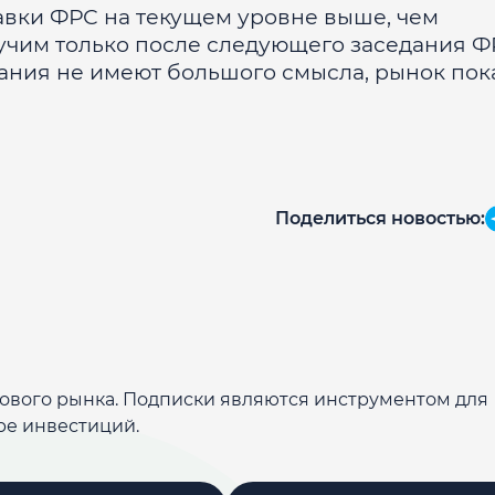
тавки ФРС на текущем уровне выше, чем
чим только после следующего заседания Ф
ания не имеют большого смысла, рынок пок
Поделиться новостью:
дового рынка. Подписки являются инструментом для
ре инвестиций.