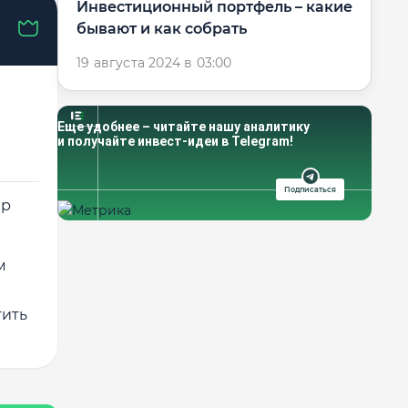
Инвестиционный портфель – какие
бывают и как собрать
19 августа 2024 в 03:00
Еще удобнее – читайте нашу аналитику
и получайте инвест-идеи в Telegram!
Подписаться
ер
м
тить