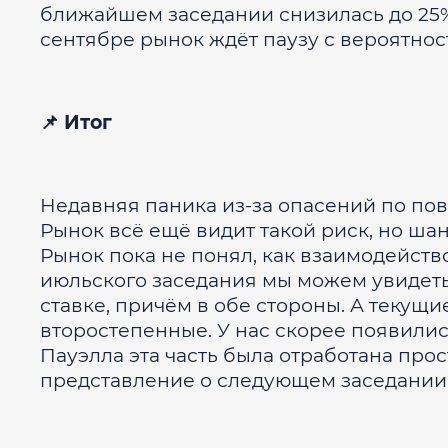
ближайшем заседании снизилась до 25%
сентябре рынок ждёт паузу с вероятно
📌 Итог
Недавняя паника из-за опасений по пов
Рынок всё ещё видит такой риск, но шан
Рынок пока не понял, как взаимодейств
июльского заседания мы можем увидеть
ставке, причём в обе стороны. А текущ
второстепенные. У нас скорее появили
Пауэлла эта часть была отработана про
представление о следующем заседании