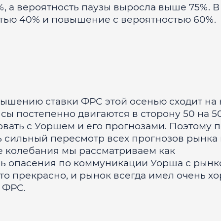
, а вероятность паузы выросла выше 75%. В
стью 40% и повышение с вероятностью 60%.
ышению ставки ФРС этой осенью сходит на 
сы постепенно двигаются в сторону 50 на 50
овать с Уоршем и его прогнозами. Поэтому 
 сильный пересмотр всех прогнозов рынка
ие колебания мы рассматриваем как
сь опасения по коммуникации Уорша с рынко
сто прекрасно, и рынок всегда имел очень х
 ФРС.