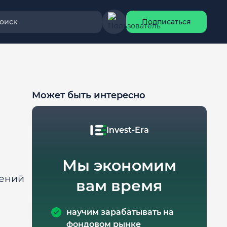
оиск
Подписаться
Может быть интересно
Invest-Era
Мы экономим
сений
вам время
научим зарабатывать на
фондовом рынке