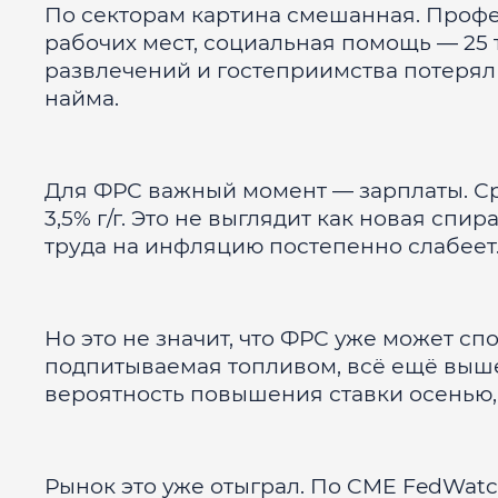
По секторам картина смешанная. Профе
рабочих мест, социальная помощь — 25 т
развлечений и гостеприимства потерял 6
найма.
Для ФРС важный момент — зарплаты. Ср
3,5% г/г. Это не выглядит как новая спи
труда на инфляцию постепенно слабеет
Но это не значит, что ФРС уже может с
подпитываемая топливом, всё ещё выше
вероятность повышения ставки осенью, 
Рынок это уже отыграл. По CME FedWatch