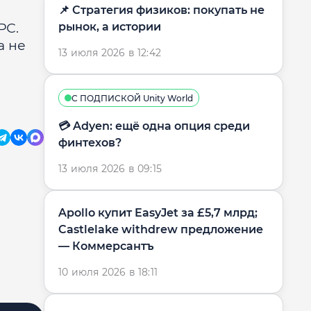
📌 Стратегия физиков: покупать не
РС.
рынок, а истории
а не
13 июля 2026 в 12:42
С ПОДПИСКОЙ Unity World
💳 Adyen: ещё одна опция среди
финтехов?
13 июля 2026 в 09:15
Apollo купит EasyJet за £5,7 млрд;
Castlelake withdrew предложение
— Коммерсантъ
10 июля 2026 в 18:11