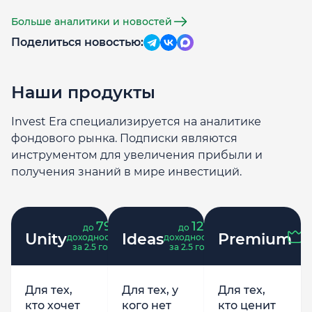
Больше аналитики и новостей
Поделиться новостью:
Наши продукты
Invest Era специализируется на аналитике
фондового рынка. Подписки являются
инструментом для увеличения прибыли и
получения знаний в мире инвестиций.
79
121
до
%
до
%
Unity
Ideas
Premium
доходность
доходность
за 2.5 года
за 2.5 года
Для тех,
Для тех, у
Для тех,
кто хочет
кого нет
кто ценит