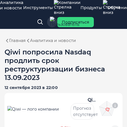
Аналитика
Компании
Инструменты
Продукты
Обучени
и новости
Подписаться
Главная
Аналитика и новости
Qiwi попросила Nasdaq
продлить срок
реструктуризации бизнеса
13.09.2023
12 сентября 2023 в 22:00
Qiwi
Прогноз
отсутствует