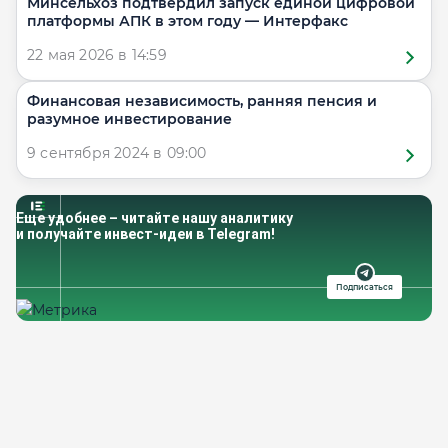
Минсельхоз подтвердил запуск единой цифровой
платформы АПК в этом году — Интерфакс
22 мая 2026 в 14:59
Финансовая независимость, ранняя пенсия и
разумное инвестирование
9 сентября 2024 в 09:00
Еще удобнее – читайте нашу аналитику
и получайте инвест-идеи в Telegram!
Подписаться