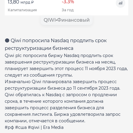
-3.3%
13,80
млрд ₽
Капитализация
За год
QIWI
Финансовый
🟠 Qiwi попросила Nasdaq продлить срок
реструктуризации бизнеса
Qiwi plc попросила биржу Nasdaq продлить срок
завершения реструктуризации бизнеса на месяц,
планирует завершить этот процесс 11 ноября 2023 года,
следует из сообщения группы.
Изначально Qiwi планировала завершить процесс
реструктуризации бизнеса до 11 сентября 2023 года.
Qiwi обратилась к Nasdaq с запросом о продлении
срока, в течение которого компания должна
завершить процесс разделения бизнеса для
сохранения листинга. Биржа удовлетворила запрос
компании, отмечается в сообщении.
#рф #сша #qiwi | Era Media