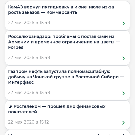
КамАЗ вернул пятидневку в июне–июле из-за
роста заказов — Коммерсантъ
22 мая 2026 в 15:49
Россельхознадзор: проблемы с поставками из
Армении и временное ограничение на цветы —
Forbes
22 мая 2026 в 15:49
Газпром нефть запустила полномасштабную
добычу на Чонской группе в Восточной Сибири —
Интерфакс
22 мая 2026 в 15:49
📡 Ростелеком — прошел дно финансовых
показателей
22 мая 2026 в 15:12