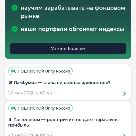
научим зарабатывать на фондовом
рынке
наши портфели обгоняют индексы
Узнать больше
С ПОДПИСКОЙ Unity Россия
🥡 Ламбумиз — стала ли оценка адекватнее?
22 мая 2026 в 09:45
С ПОДПИСКОЙ Unity Россия
📱 Таттелеком — ряд причин не дает нарастить
прибыль
22 мая 2026 в 08:45