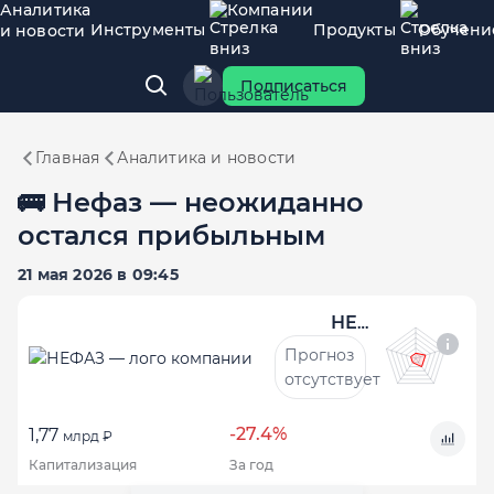
Аналитика
Компании
Инструменты
Продукты
Обучени
и новости
Подписаться
Главная
Аналитика и новости
🚌 Нефаз — неожиданно
остался прибыльным
21 мая 2026 в 09:45
НЕФАЗ
Прогноз
отсутствует
-27.4%
1,77
млрд ₽
Капитализация
За год