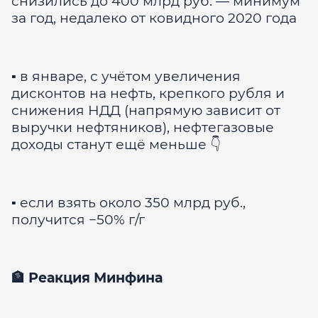
снизились до 400 млрд руб. — минимум
за год, недалеко от ковидного 2020 года
▪️ в январе, с учётом увеличения
дисконтов на нефть, крепкого рубля и
снижения НДД (напрямую зависит от
выручки нефтяников), нефтегазовые
доходы станут ещё меньше 👇
▪️ если взять около 350 млрд руб.,
получится −50% г/г
🏦 Реакция Минфина