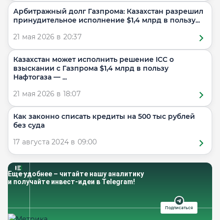
Арбитражный долг Газпрома: Казахстан разрешил
принудительное исполнение $1,4 млрд в пользу...
21 мая 2026 в 20:37
Казахстан может исполнить решение ICC о
взыскании с Газпрома $1,4 млрд в пользу
Нафтогаза — ...
21 мая 2026 в 18:07
Как законно списать кредиты на 500 тыс рублей
без суда
17 августа 2024 в 09:00
Еще удобнее – читайте нашу аналитику
и получайте инвест-идеи в Telegram!
Подписаться