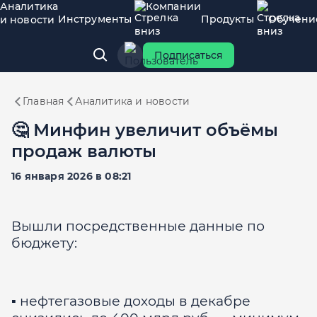
Аналитика
Компании
Инструменты
Продукты
Обучени
и новости
Подписаться
Главная
Аналитика и новости
🤔 Минфин увеличит объёмы
продаж валюты
16 января 2026 в 08:21
Вышли посредственные данные по
бюджету:
▪️ нефтегазовые доходы в декабре