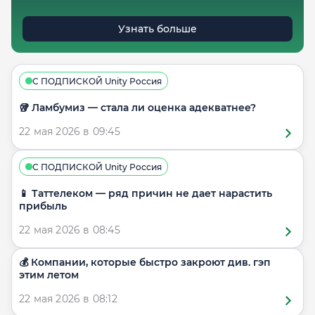
Узнать больше
С ПОДПИСКОЙ Unity Россия
🥡 Ламбумиз — стала ли оценка адекватнее?
22 мая 2026 в 09:45
С ПОДПИСКОЙ Unity Россия
📱 Таттелеком — ряд причин не дает нарастить
прибыль
22 мая 2026 в 08:45
💰 Компании, которые быстро закроют див. гэп
этим летом
22 мая 2026 в 08:12