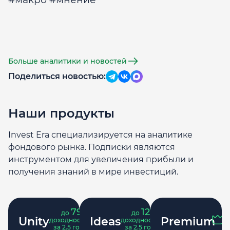
Больше аналитики и новостей
Поделиться новостью:
Наши продукты
Invest Era специализируется на аналитике
фондового рынка. Подписки являются
инструментом для увеличения прибыли и
получения знаний в мире инвестиций.
79
121
до
%
до
%
Unity
Ideas
Premium
доходность
доходность
за 2.5 года
за 2.5 года