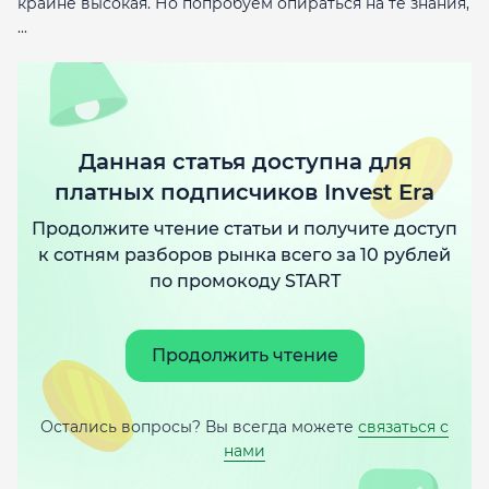
крайне высокая. Но попробуем опираться на те знания,
...
Данная статья доступна для
платных подписчиков Invest Era
Продолжите чтение статьи и получите доступ
к сотням разборов рынка всего за 10 рублей
по промокоду START
Продолжить чтение
Остались вопросы? Вы всегда можете
связаться с
нами