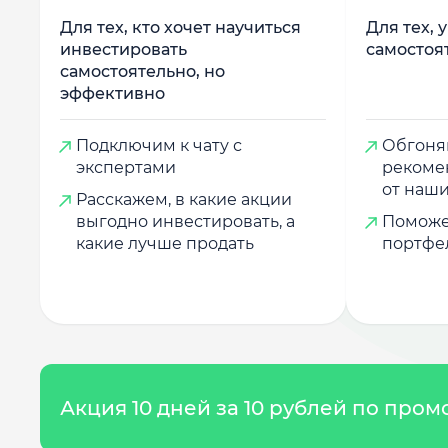
Для тех, кто хочет научиться
Для тех, 
инвестировать
самостоя
самостоятельно, но
эффективно
Подключим к чату с
Обгоняй
экспертами
рекоме
от наши
Расскажем, в какие акции
выгодно инвестировать, а
Поможе
какие лучше продать
портфе
Акция 10 дней за 10 рублей по про