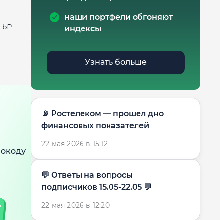
наши портфели обгоняют
 b₽
индексы
Узнать больше
📡 Ростелеком — прошел дно
финансовых показателей
22 мая 2026 в 15:12
мокоду
​​💬 Ответы на вопросы
подписчиков 15.05-22.05 💬
22 мая 2026 в 12:20