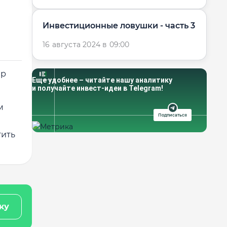
Инвестиционные ловушки - часть 3
16 августа 2024 в 09:00
ер
Еще удобнее – читайте нашу аналитику
и получайте инвест-идеи в Telegram!
м
Подписаться
тить
ку