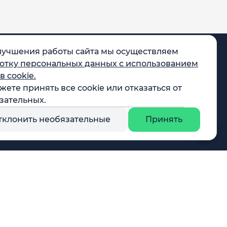
лучшения работы сайта мы осуществляем
отку персональных данных с использованием
в cookie.
жете принять все cookie или отказаться от
egram
зательных.
X
тклонить необязательные
Принять