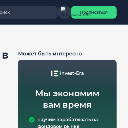
оиск
Подписаться
 в
Может быть интересно
Invest-Era
Мы экономим
вам время
научим зарабатывать на
фондовом рынке