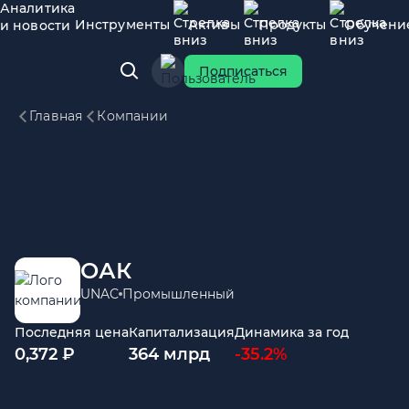
Аналитика
Инструменты
Активы
Продукты
Обучени
и новости
Подписаться
Главная
Компании
ОАК
UNAC
Промышленный
Последняя цена
Капитализация
Динамика за год
0,372 ₽
364 млрд
-35.2%