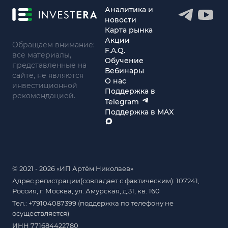
Аналитика и
новости
Карта рынка
Акции
Обращаем внимание:
F.A.Q.
все материалы,
Обучение
представленные на
Вебинары
сайте, не являются
О нас
инвестиционной
Поддержка в
рекомендацией.
Telegram
Поддержка в MAX
© 2021 - 2026 «ИП Артём Николаев»
Адрес регистрации(совпадает с фактическим): 107241,
Россия, г. Москва, ул. Амурская, д.31, кв. 160
Тел.: +79104087399 (поддержка по телефону не
осуществляется)
ИНН 771684422780