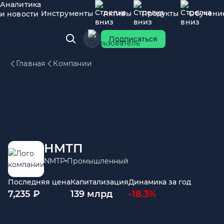
Аналитика
Инструменты
Активы
Продукты
Обучени
и новости
Подписаться
Главная
Компании
НМТП
NMTP
Промышленный
Последняя цена
Капитализация
Динамика за год
7,235 ₽
139 млрд
-18.3%