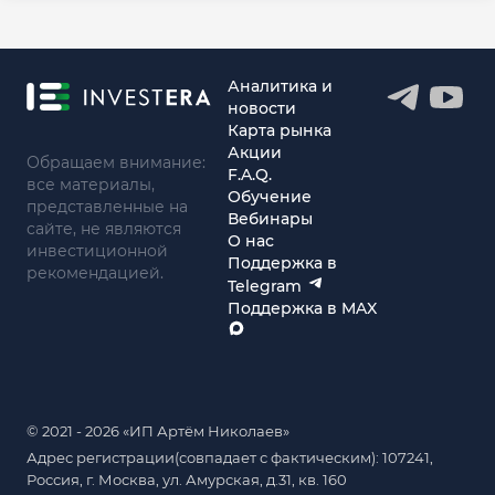
Аналитика и
новости
Карта рынка
Акции
Обращаем внимание:
F.A.Q.
все материалы,
Обучение
представленные на
Вебинары
сайте, не являются
О нас
инвестиционной
Поддержка в
рекомендацией.
Telegram
Поддержка в MAX
© 2021 - 2026 «ИП Артём Николаев»
Адрес регистрации(совпадает с фактическим): 107241,
Россия, г. Москва, ул. Амурская, д.31, кв. 160