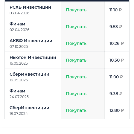
Аналитик
Рекомендация
Прогноз
цены
РСХБ Инвестиции
Покупать
11.10
₽
03.04.2026
Финам
Покупать
9.53
₽
02.04.2026
АКБФ Инвестиции
Покупать
10.26
₽
07.10.2025
Ньютон Инвестиции
Покупать
10.30
₽
16.09.2025
СберИнвестиции
Покупать
11.00
₽
16.09.2025
Финам
Покупать
9.38
₽
24.07.2025
СберИнвестиции
Покупать
12.80
₽
19.07.2024