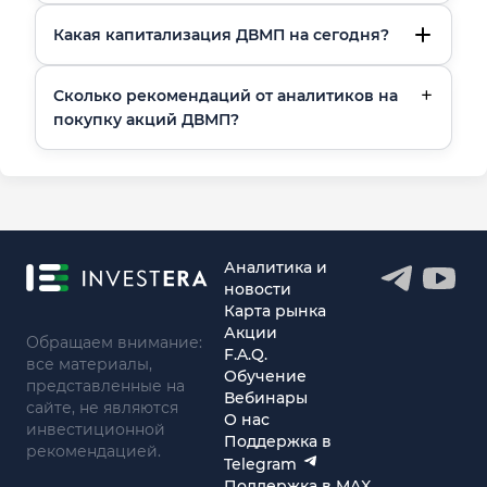
Какая капитализация ДВМП на сегодня?
Сколько рекомендаций от аналитиков на
покупку акций ДВМП?
Аналитика и
новости
Карта рынка
Акции
Обращаем внимание:
F.A.Q.
все материалы,
Обучение
представленные на
Вебинары
сайте, не являются
О нас
инвестиционной
Поддержка в
рекомендацией.
Telegram
Поддержка в MAX