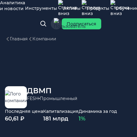
Аналитика
Инструменты
Активы
Продукты
Обучени
и новости
Подписаться
Главная
Компании
ДВМП
FESH
Промышленный
Последняя цена
Капитализация
Динамика за год
60,61 ₽
181 млрд
1%