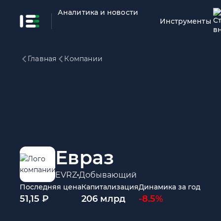
Аналитика и новости
Инструменты
Главная
Компании
Евраз
EVRZ
Добывающий
Последняя цена
Капитализация
Динамика за год
51,15 ₽
206 млрд
-8.5%