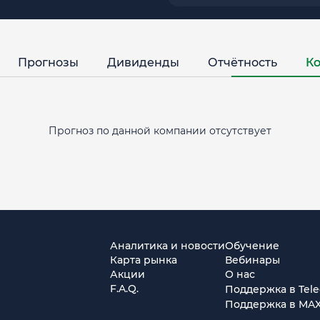
Прогнозы
Дивиденды
Отчётность
Ко
Прогноз по данной компании отсутствует
Аналитика и новости
Обучение
Карта рынка
Вебинары
Акции
О нас
F.A.Q.
Поддержка в Tel
Поддержка в MA