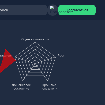
оиск
Подписаться
Оценка стоимости
виденды
Рост
Финансовое
Прошлые
состояние
показатели