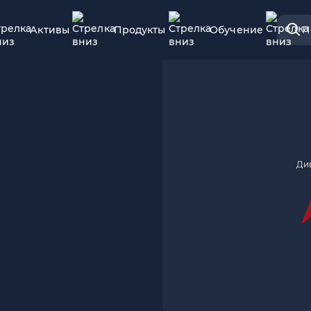
Активы
Продукты
Обучение
П
Ди