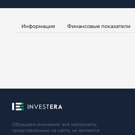
Информация
Финансовые показатели
Обращаем внимание: все материалы,
представленные на сайте, не являются