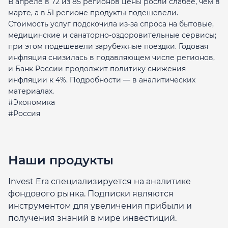
В апреле в 72 из 85 регионов цены росли слабее, чем в
марте, а в 51 регионе продукты подешевели.
Стоимость услуг подскочила из-за спроса на бытовые,
медицинские и санаторно-оздоровительные сервисы;
при этом подешевели зарубежные поездки. Годовая
инфляция снизилась в подавляющем числе регионов,
и Банк России продолжит политику снижения
инфляции к 4%. Подробности — в аналитических
материалах.
#Экономика
#Россия
Наши продукты
Invest Era специализируется на аналитике
фондового рынка. Подписки являются
инструментом для увеличения прибыли и
получения знаний в мире инвестиций.