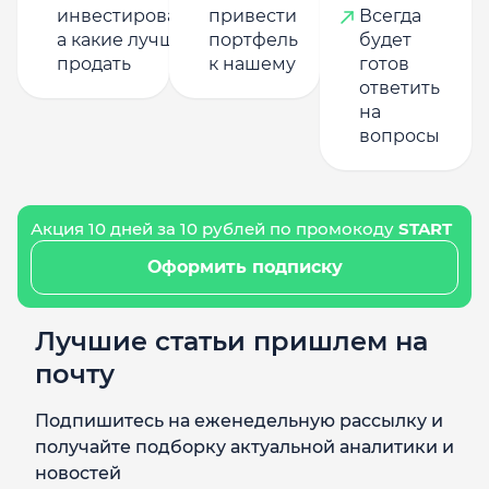
инвестировать,
привести
Всегда
а какие лучше
портфель
будет
продать
к нашему
готов
ответить
на
вопросы
Акция 10 дней за 10 рублей по промокоду
START
Оформить подписку
Лучшие статьи пришлем на
почту
Подпишитесь на еженедельную рассылку и
получайте подборку актуальной аналитики и
новостей