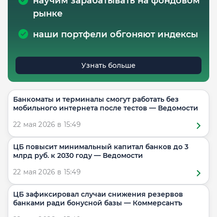
научим зарабатывать на фондовом
рынке
наши портфели обгоняют индексы
Узнать больше
Банкоматы и терминалы смогут работать без
мобильного интернета после тестов — Ведомости
22 мая 2026 в 15:49
ЦБ повысит минимальный капитал банков до 3
млрд руб. к 2030 году — Ведомости
22 мая 2026 в 15:49
ЦБ зафиксировал случаи снижения резервов
банками ради бонусной базы — Коммерсантъ