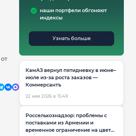
наши портфели обгоняют
индексы
Узнать больше
 от
КамАЗ вернул пятидневку в июне–
июле из-за роста заказов —
Коммерсантъ
22 мая 2026 в 15:49
Россельхознадзор: проблемы с
поставками из Армении и
временное ограничение на цветы