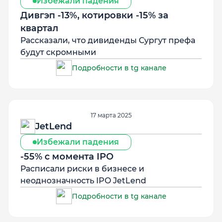
Избежали падения
Дивгэп -13%, котировки -15% за
квартал
Рассказали, что дивиденды Сургут префа
будут скромными
Подробности в tg канале
17 марта 2025
JetLend
Избежали падения
-55% с момента IPO
Расписали риски в бизнесе и
неоднозначность IPO JetLend
Подробности в tg канале