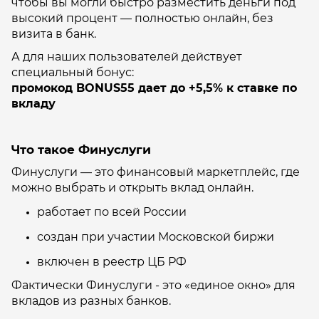
чтобы вы могли быстро разместить деньги под
высокий процент — полностью онлайн, без
визита в банк.
А для наших пользователей действует
специальный бонус:
промокод BONUS55 дает до +5,5% к ставке по
вкладу
Что такое Финуслуги
Финуслуги — это финансовый маркетплейс, где
можно выбрать и открыть вклад онлайн.
работает по всей России
создан при участии Московской биржи
включен в реестр ЦБ РФ
Фактически Финуслуги - это «единое окно» для
вкладов из разных банков.