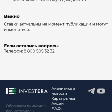
Важно
Ставки актуальны на момент публикации и могут
изменяться.
Если остались вопросы
Телефон: 8 800 505 32 32
Аналитика и
новости
Карта рынка
Акции
Обращаем внимание:
F.A.Q.
все материалы,